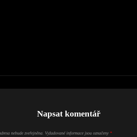
Next
Post
Napsat komentář
adresa nebude zveřejněna.
Vyžadované informace jsou označeny
*