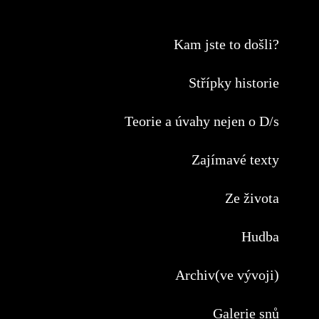
Kam jste to došli?
Střípky historie
Teorie a úvahy nejen o D/s
Zajímavé texty
Ze života
Hudba
Archiv(ve vývoji)
Galerie snů