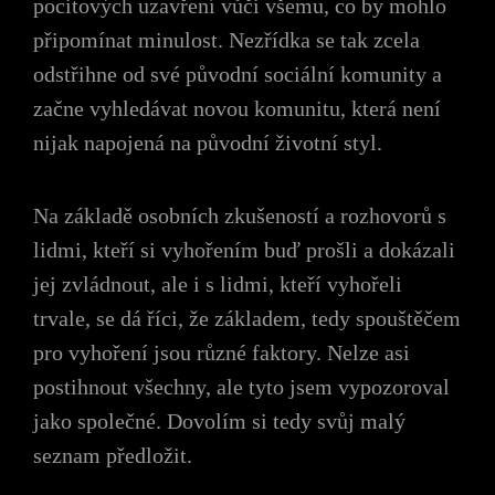
pocitových uzavření vůči všemu, co by mohlo
připomínat minulost. Nezřídka se tak zcela
odstřihne od své původní sociální komunity a
začne vyhledávat novou komunitu, která není
nijak napojená na původní životní styl.
Na základě osobních zkušeností a rozhovorů s
lidmi, kteří si vyhořením buď prošli a dokázali
jej zvládnout, ale i s lidmi, kteří vyhořeli
trvale, se dá říci, že základem, tedy spouštěčem
pro vyhoření jsou různé faktory. Nelze asi
postihnout všechny, ale tyto jsem vypozoroval
jako společné. Dovolím si tedy svůj malý
seznam předložit.