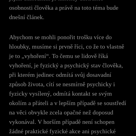
osobnosti člověka a právě na toto téma bude
dnešní článek.
Abychom se mohli ponořit trošku více do
hloubky, musíme si prvně říci, co že to vlastně
je to „vyhoření“. To čemu se lidově říká
vyhoření, je fyzický a psychický stav člověka,
při kterém jedinec odmítá svůj dosavadní
způsob života, cítí se nesmírně psychicky i
fyzicky vysílený, odmítá kontakt se svým
okolím a přáteli a v lepším případě se soustředí
na věci obvykle zcela opačné než doposud
vykonával. V horším případě není schopen
žádné praktické fyzické akce ani psychické