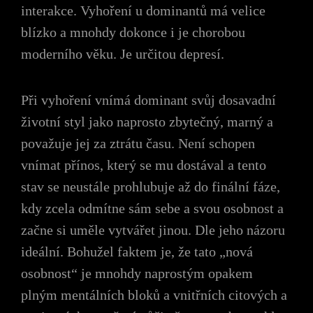
interakce. Vyhoření u dominantů má velice
blízko a mnohdy dokonce i je chorobou
moderního věku. Je určitou depresí.
Při vyhoření vnímá dominant svůj dosavadní
životní styl jako naprosto zbytečný, marný a
považuje jej za ztrátu času. Není schopen
vnímat přínos, který se mu dostával a tento
stav se neustále prohlubuje až do finální fáze,
kdy zcela odmítne sám sebe a svou osobnost a
začne si uměle vytvářet jinou. Dle jeho názoru
ideální. Bohužel faktem je, že tato „nová
osobnost“ je mnohdy naprostým opakem
plným mentálních bloků a vnitřních citových a