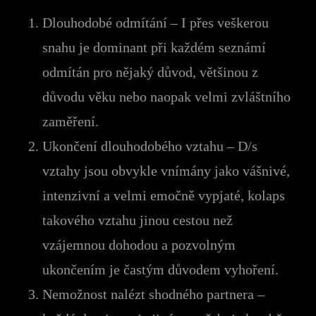
Dlouhodobé odmítání – I přes veškerou
snahu je dominant při každém seznámí
odmítán pro nějaký důvod, většinou z
důvodu věku nebo naopak velmi zvláštního
zaměření.
Ukončení dlouhodobého vztahu – D/s
vztahy jsou obvykle vnímány jako vášnivé,
intenzivní a velmi emočně vypjaté, kolaps
takového vztahu jinou cestou než
vzájemnou dohodou a pozvolným
ukončením je častým důvodem vyhoření.
Nemožnost nalézt shodného partnera –