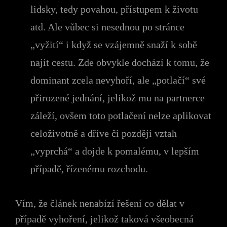
lidsky, tedy povahou, přístupem k životu
atd. Ale vůbec si nesednou po stránce
„vyžití“ i když se vzájemně snaží k sobě
najít cestu. Zde obvykle dochází k tomu, že
dominant zcela nevyhoří, ale „potlačí“ své
přirozené jednání, jelikož mu na partnerce
záleží, ovšem toto potlačení nelze aplikovat
celoživotně a dříve či později vztah
„vyprchá“ a dojde k pomalému, v lepším
případě, řízenému rozchodu.
Vím, že článek nenabízí řešení co dělat v
případě vyhoření, jelikož taková všeobecná