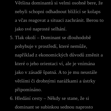
Většina dominantů si velmi osobně bere, že
nebyli schopni odhadnout blížící se kolaps
a včas reagovat a situaci zachránit. Berou to
jako své naprosté selhání.
Tlak okolí – Dominant se dlouhodobě
pohybuje v prostředí, které nemůže,
například z ekonomických důvodů změnit a
které o jeho orientaci ví, ale je vnímána
jako v zásadě špatná. A to je mu neustále
většími či drobnými narážkami a ústrky
připomínáno.
Hledání cesty – Někdy se stane, že si
dominant se subinkou sednou naprosto