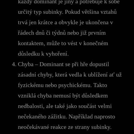
každý dominant je jiný a potřebuje k sobě
určitý typ subinky. Pokud většina vztahů
trvá jen krátce a obvykle je ukončena v
řádech dnů či týdnů nebo již prvním
kontaktem, může to vést v konečném
důsledku k vyhoření.
Chyba – Dominant se při hře dopustil
zásadní chyby, která vedla k ublížení ať už
fyzickému nebo psychickému. Takto
vzniklá chyba nemusí být důsledkem
nedbalosti, ale také jako součást velmi
nečekaného zážitku. Například naprosto
neočekávané reakce ze strany subinky.