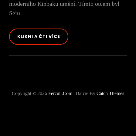
moderního Kinbaku umění. Tímto otcem byl
Seiu
OTEC
KLIKNI A ČTI VÍCE
MODERNÍHO
KINBAKU
Copyright © 2026
Ferculi.com
|
Darcie By
Catch Themes