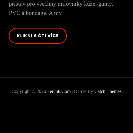
přístav pro všechny milovníky kůže, gumy,
PVC a bondage. A my
ATOMAGE
KLIKNI A ČTI VÍCE
Copyright © 2026
Ferculi.com
|
Darcie By
Catch Themes