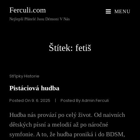
Ferculi.com
MENU
Nejlepší Přátelé Jsou Démoni V Nás
Štítek:
fetiš
Cat
Střípky Historie
Links
Pistáciová hudba
Posted On
9. 6. 2025
|
Posted By
Admin Ferculi
Hudba nás provází po celý život. Od naivních
dětských písní a melodií až po náročné
symfonie. A to, že hudba proniká i do BDSM,