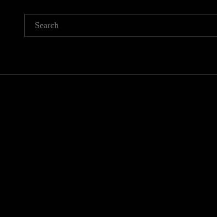
Search
for: