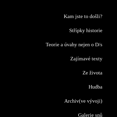
Kam jste to došli?
Střípky historie
Teorie a úvahy nejen o D/s
Zajímavé texty
Ze života
Hudba
Archiv(ve vývoji)
Galerie snů