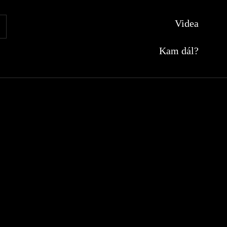
Videa
SEARCH
Kam dál?