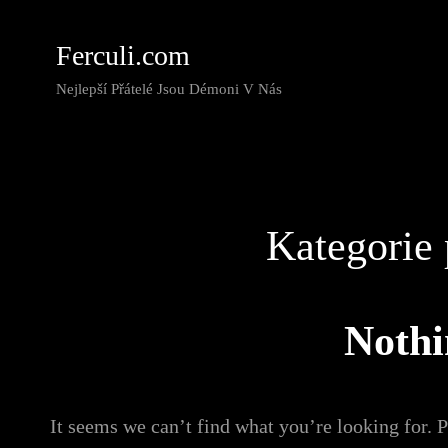
Ferculi.com
Nejlepší Přátelé Jsou Démoni V Nás
Kategorie 
Noth
It seems we can’t find what you’re looking for. 