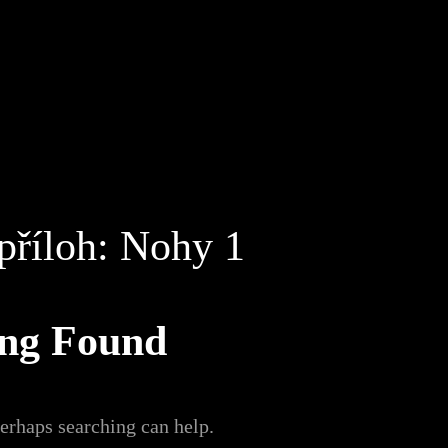
příloh:
Nohy 1
ing Found
Perhaps searching can help.