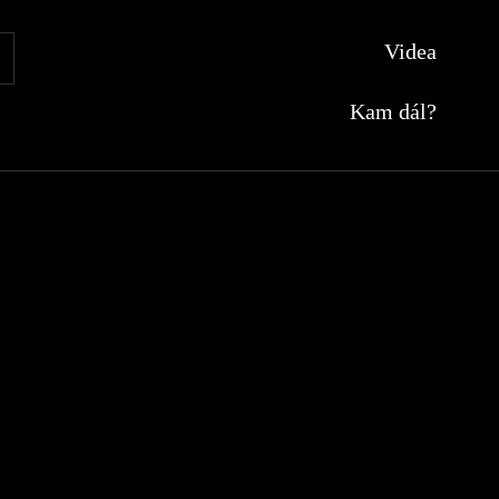
Videa
SEARCH
Kam dál?