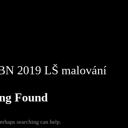
BN 2019 LŠ malování
ing Found
Perhaps searching can help.