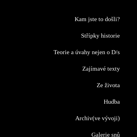
Kam jste to došli?
Střípky historie
Teorie a úvahy nejen o D/s
Zajímavé texty
Ze života
Hudba
Archiv(ve vývoji)
Galerie snů