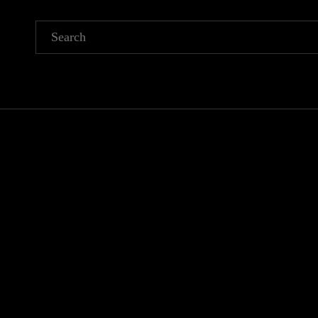
Search
for: